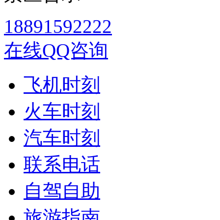
18891592222
在线QQ咨询
飞机时刻
火车时刻
汽车时刻
联系电话
自驾自助
旅游指南