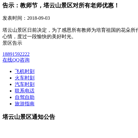
告示：教师节，塔云山景区对所有老师优惠！
发表时间：
2018-09-03
塔云山景区日前决定，为了感恩所有教师为培育祖国的花朵所付
心情，度过一段愉快的美好时光。
景区告示
18891592222
在线QQ咨询
飞机时刻
火车时刻
汽车时刻
联系电话
自驾自助
旅游指南
塔云山景区通知公告