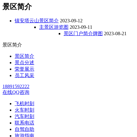
景区简介
镇安塔云山景区简介
2023-09-12
主景区游览图
2023-09-11
景区门户简介牌图
2023-08-21
景区简介
景区简介
景点分述
荣誉展示
员工风采
18891592222
在线QQ咨询
飞机时刻
火车时刻
汽车时刻
联系电话
自驾自助
旅游指南