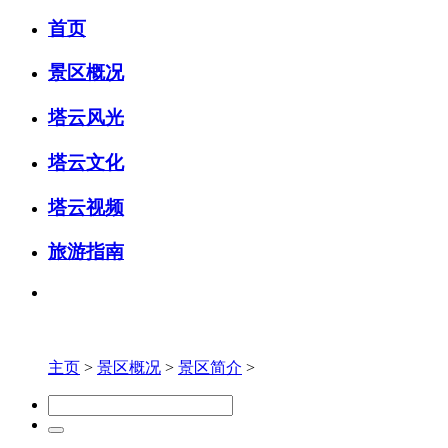
首页
景区概况
塔云风光
塔云文化
塔云视频
旅游指南
主页
>
景区概况
>
景区简介
>