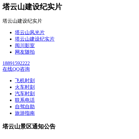
塔云山建设纪实片
塔云山建设纪实片
塔云山风光片
塔云山建设纪实片
阅川影室
网友随拍
18891592222
在线QQ咨询
飞机时刻
火车时刻
汽车时刻
联系电话
自驾自助
旅游指南
塔云山景区通知公告